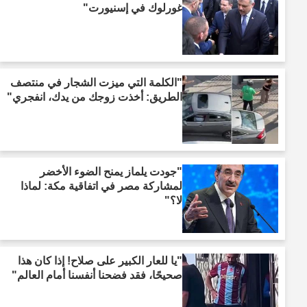
غورلوك في إسنيورت"
"الكلمة التي ميزت الشجار في منتصف
الطريق: أخذت زوجك من يدك، انفجري"
"جودت يلماز يمنح الضوء الأخضر
لمشاركة مصر في اتفاقية مكة: لماذا
لا؟"
"يا للعار الكبير على صلاح! إذا كان هذا
صحيحًا، فقد فضحنا أنفسنا أمام العالم"