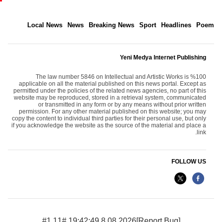
Local News
News
Breaking News
Sport
Headlines
Poem
Yeni Medya Internet Publishing
The law number 5846 on Intellectual and Artistic Works is %100
applicable on all the material published on this news portal. Except as
permitted under the policies of the related news agencies, no part of this
website may be reproduced, stored in a retrieval system, communicated
or transmitted in any form or by any means without prior written
permission. For any other material published on this website; you may
copy the content to individual third parties for their personal use, but only
if you acknowledge the website as the source of the material and place a
link.
FOLLOW US
8.08.2026 19:42:49 #1.11#
[Report Bug]